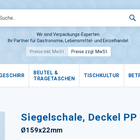
S
Wir sind Verpackungs-Experten.
Ihr Partner für Gastronomie, Lebensmittel- und Einzelhandel.
Preise inkl. MwSt.
Preise zzgl. MwSt.
BEUTEL &
GESCHIRR
TISCHKULTUR
BET
TRAGETASCHEN
Siegelschale, Deckel PP
Ø159x22mm