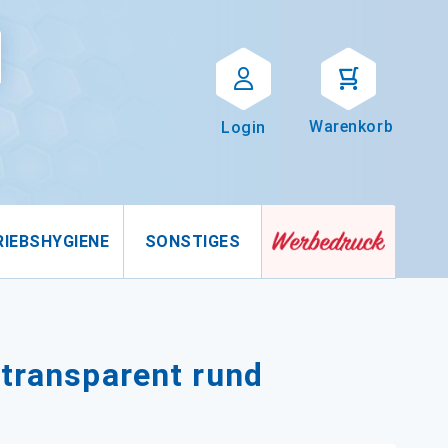
Suche
uche
Warenkorb
Login
RIEBSHYGIENE
SONSTIGES
 transparent rund