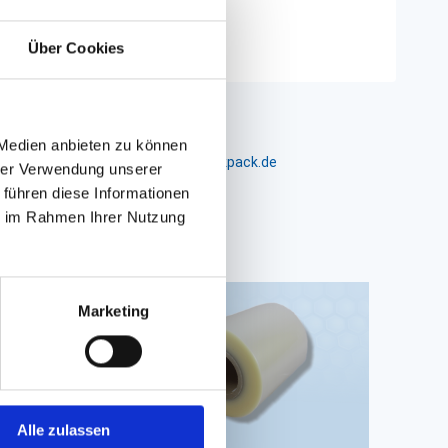
 selbst)
Über Cookies
 Medien anbieten zu können
m 24-26, D-26441 Jever, info@packpack.de
hrer Verwendung unserer
 führen diese Informationen
ie im Rahmen Ihrer Nutzung
Marketing
Alle zulassen