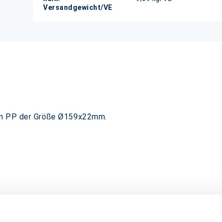
Versandgewicht/VE
tem PP der Größe Ø159x22mm.