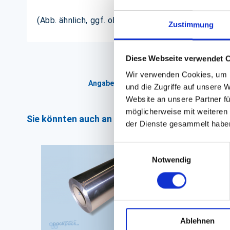
(Abb. ähnlich, ggf. ohne Dekoration; die Farben k
Zustimmung
Diese Webseite verwendet 
Wir verwenden Cookies, um I
Angaben zur Informationspflichten der 
und die Zugriffe auf unsere 
Website an unsere Partner fü
möglicherweise mit weiteren
Sie könnten auch an folgenden Artikeln interess
der Dienste gesammelt habe
Einwilligungsauswahl
Notwendig
Ablehnen