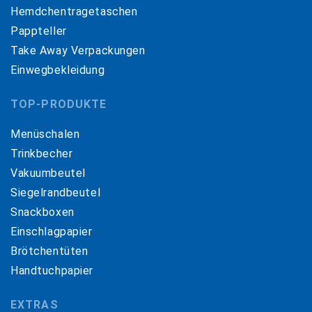
Hemdchentragetaschen
Pappteller
Take Away Verpackungen
Einwegbekleidung
TOP-PRODUKTE
Menüschalen
Trinkbecher
Vakuumbeutel
Siegelrandbeutel
Snackboxen
Einschlagpapier
Brötchentüten
Handtuchpapier
EXTRAS