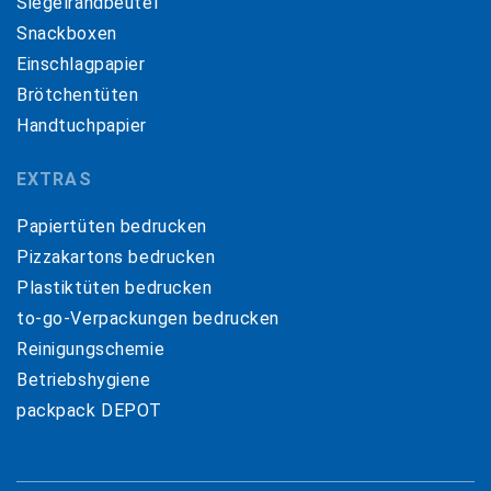
Siegelrandbeutel
Snackboxen
Einschlagpapier
Brötchentüten
Handtuchpapier
EXTRAS
Papiertüten bedrucken
Pizzakartons bedrucken
Plastiktüten bedrucken
to-go-Verpackungen bedrucken
Reinigungschemie
Betriebshygiene
packpack DEPOT