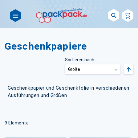
Such
Geschenkpapiere
Sortieren nach
Abst
sort
Geschenkpapier und Geschenkfolie in verschiedenen
Ausführungen und Größen
9
Elemente