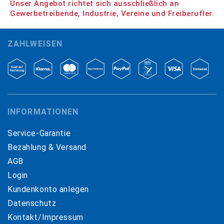
Unser Angebot richtet sich ausschließlich an
Gewerbetreibende, Industrie, Vereine und Freiberufler.
ZAHLWEISEN
INFORMATIONEN
Service-Garantie
Bezahlung & Versand
AGB
Login
Kundenkonto anlegen
Datenschutz
Kontakt/Impressum