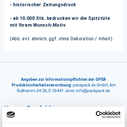
- historischer Zeitungsdruck
- ab 10.000 Stk. bedrucken wir die Spitztüte
mit Ihrem Wunsch-Motiv
(Abb. evt. ähnlich, ggf. ohne Dekoration / Inhalt)
Angaben zur Informationspflichten der GPSR
Produktsicherheitsverordnung:
packpack.de GmbH, Am
Bullhamm 24-26, D-26441 Jever, info@packpack.de
Unsere Empfehlungen