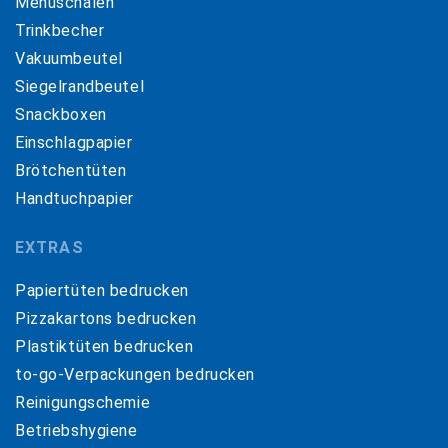
Menüschalen
Trinkbecher
Vakuumbeutel
Siegelrandbeutel
Snackboxen
Einschlagpapier
Brötchentüten
Handtuchpapier
EXTRAS
Papiertüten bedrucken
Pizzakartons bedrucken
Plastiktüten bedrucken
to-go-Verpackungen bedrucken
Reinigungschemie
Betriebshygiene