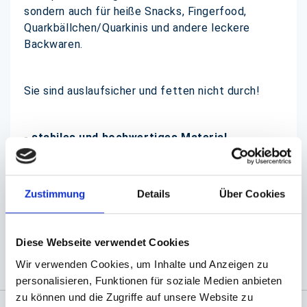
sondern auch für heiße Snacks, Fingerfood,
Quarkbällchen/Quarkinis und andere leckere
Backwaren.
Sie sind auslaufsicher und fetten nicht durch!
- stabiles und hochwertiges Material
- 190x268mm
- einsatzbereit verpackt
- moderner Fresh & Tasty - Neutraldruck
Zustimmung
Details
Über Cookies
(Abb. evtl. ähnlich, ggf. ohne Dekoration)
Diese Webseite verwendet Cookies
Wir verwenden Cookies, um Inhalte und Anzeigen zu
personalisieren, Funktionen für soziale Medien anbieten
zu können und die Zugriffe auf unsere Website zu