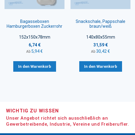
Bagasseboxen
Snackschale, Pappschale
Hamburgerboxen Zuckerrohr
braun/weiß
152x150x78mm
140x80x55mm
6,74 €
31,59 €
5,94 €
30,42 €
Ab
Ab
In den Warenkorb
In den Warenkorb
WICHTIG ZU WISSEN
Unser Angebot richtet sich ausschließlich an
Gewerbetreibende, Industrie, Vereine und Freiberufler.