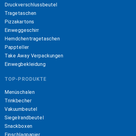
Druckverschlussbeutel
Tragetaschen
Pizzakartons
Einweggeschirr
Hemdchentragetaschen
Pappteller
Take Away Verpackungen
Einwegbekleidung
TOP-PRODUKTE
Menüschalen
Trinkbecher
Vakuumbeutel
Siegelrandbeutel
Snackboxen
Einschlagpapier