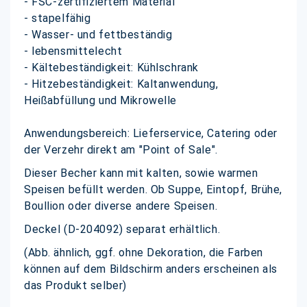
- FSC-zertifiziertem Material
- stapelfähig
- Wasser- und fettbeständig
- lebensmittelecht
- Kältebeständigkeit: Kühlschrank
- Hitzebeständigkeit: Kaltanwendung,
Heißabfüllung und Mikrowelle
Anwendungsbereich: Lieferservice, Catering oder
der Verzehr direkt am "Point of Sale".
Dieser Becher kann mit kalten, sowie warmen
Speisen befüllt werden. Ob Suppe, Eintopf, Brühe,
Boullion oder diverse andere Speisen.
Deckel (D-204092) separat erhältlich.
(Abb. ähnlich, ggf. ohne Dekoration, die Farben
können auf dem Bildschirm anders erscheinen als
das Produkt selber)