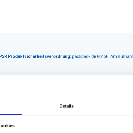
GPSR Produktsicherheitsverordnung:
packpack.de GmbH, Am Bullham
Details
Cookies