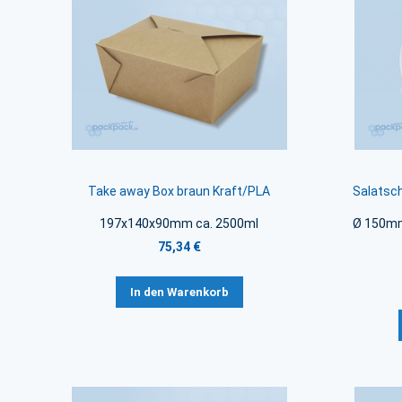
Take away Box braun Kraft/PLA
Salatsc
197x140x90mm ca. 2500ml
Ø 150mm
75,34 €
In den Warenkorb