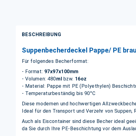
BESCHREIBUNG
Suppenbecherdeckel Pappe/ PE brau
Für folgendes Becherformat:
- Format:
97x97x100mm
- Volumen: 480
ml
bzw.
16oz
- Material: Pappe mit PE (Polyethylen) Beschich
- Temperaturbeständig bis 90°C
Diese modernen und hochwertigen Allzweckbecher 
Ideal für den Transport und Verzehr von Suppen,
Auch als Eiscontainer sind diese Becher ideal gee
da Sie durch Ihre PE-Beschichtung vor dem Auslau