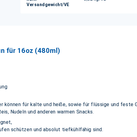
Versandgewicht/VE
n für 16oz (480ml)
tung
können für kalte und heiße, sowie für flüssige und feste 
 Reis, Nudeln und anderen warmen Snacks.
ignet,
fen schützen und absolut tiefkühlfähig sind.