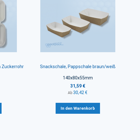
 Zuckerrohr
Snackschale, Pappschale braun/weiß
140x80x55mm
31,59 €
30,42 €
Ab
In den Warenkorb