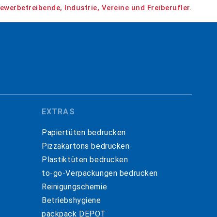
ewerbetreibende, Industrie, Vereine und Freiberufler.
EXTRAS
Papiertüten bedrucken
Pizzakartons bedrucken
Plastiktüten bedrucken
to-go-Verpackungen bedrucken
Reinigungschemie
Betriebshygiene
packpack DEPOT