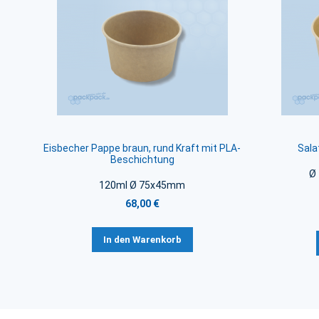
Eisbecher Pappe braun, rund Kraft mit PLA-
Sala
Beschichtung
Ø
120ml Ø 75x45mm
68,00 €
In den Warenkorb