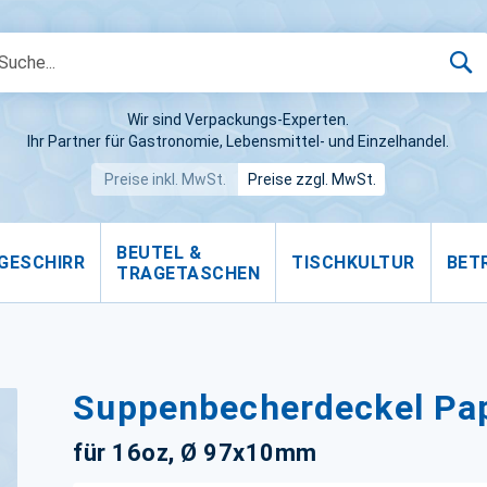
S
Wir sind Verpackungs-Experten.
Ihr Partner für Gastronomie, Lebensmittel- und Einzelhandel.
Preise inkl. MwSt.
Preise zzgl. MwSt.
BEUTEL &
GESCHIRR
TISCHKULTUR
BET
TRAGETASCHEN
Suppenbecherdeckel Pa
für 16oz, Ø 97x10mm