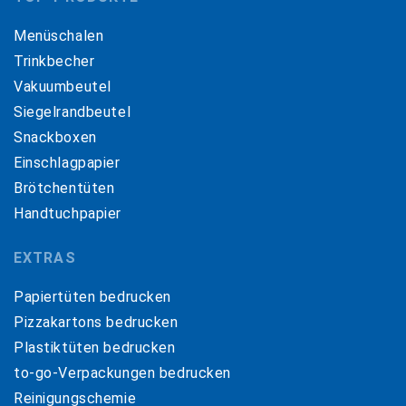
Menüschalen
Trinkbecher
Vakuumbeutel
Siegelrandbeutel
Snackboxen
Einschlagpapier
Brötchentüten
Handtuchpapier
EXTRAS
Papiertüten bedrucken
Pizzakartons bedrucken
Plastiktüten bedrucken
to-go-Verpackungen bedrucken
Reinigungschemie