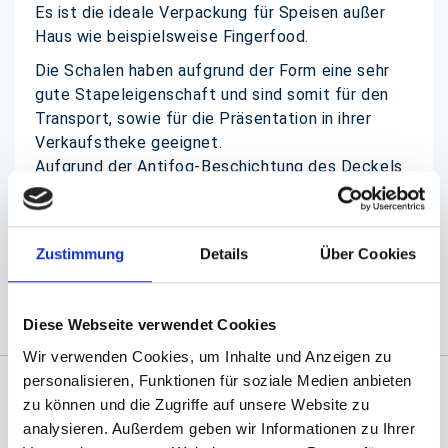
Es ist die ideale Verpackung für Speisen außer
Haus wie beispielsweise Fingerfood.
Die Schalen haben aufgrund der Form eine sehr
gute Stapeleigenschaft und sind somit für den
Transport, sowie für die Präsentation in ihrer
Verkaufstheke geeignet.
Aufgrund der Antifog-Beschichtung des Deckels
wird ein Beschlagen, zum Beispiel in der Kühlung,
verhindert.
Zustimmung
Details
Über Cookies
(Abb. evtl. ähnlich, ggf. ohne Dekoration)
Diese Webseite verwendet Cookies
Wir verwenden Cookies, um Inhalte und Anzeigen zu
personalisieren, Funktionen für soziale Medien anbieten
zu können und die Zugriffe auf unsere Website zu
Angaben zur Informationspflichten der GPSR
analysieren. Außerdem geben wir Informationen zu Ihrer
Produktsicherheitsverordnung:
packpack.de GmbH, Am