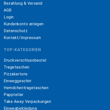
Bezahlung & Versand
AGB
Login
Kundenkonto anlegen
Datenschutz
Kontakt/Impressum
TOP-KATEGORIEN
Druckverschlussbeutel
Tragetaschen
Pizzakartons
Einweggeschirr
Hemdchentragetaschen
Pappteller
Take Away Verpackungen
Einwegbekleidung