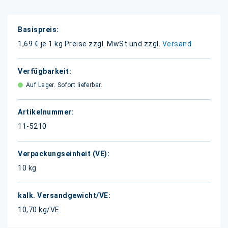
Weitere
Informationen
1,69 € je 1 kg
Preise zzgl. MwSt und zzgl.
Versand
Auf Lager. Sofort lieferbar.
11-5210
10 kg
10,70 kg/VE