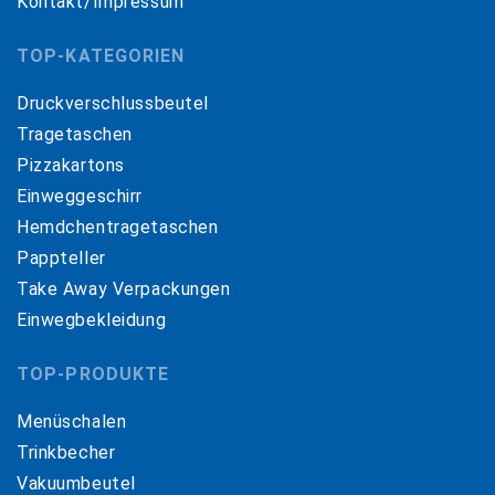
Kontakt/Impressum
TOP-KATEGORIEN
Druckverschlussbeutel
Tragetaschen
Pizzakartons
Einweggeschirr
Hemdchentragetaschen
Pappteller
Take Away Verpackungen
Einwegbekleidung
TOP-PRODUKTE
Menüschalen
Trinkbecher
Vakuumbeutel