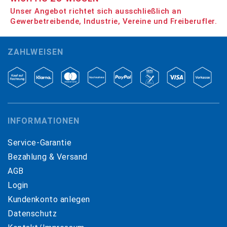
Unser Angebot richtet sich ausschließlich an
Gewerbetreibende, Industrie, Vereine und Freiberufler.
ZAHLWEISEN
INFORMATIONEN
Service-Garantie
Bezahlung & Versand
AGB
Login
Kundenkonto anlegen
Datenschutz