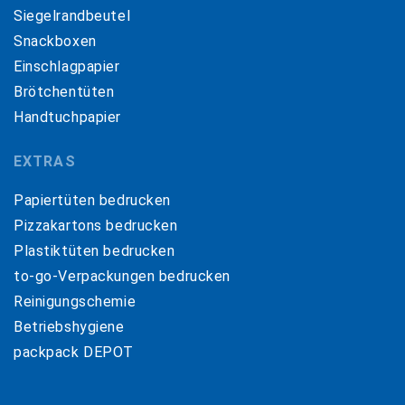
Siegelrandbeutel
Snackboxen
Einschlagpapier
Brötchentüten
Handtuchpapier
EXTRAS
Papiertüten bedrucken
Pizzakartons bedrucken
Plastiktüten bedrucken
to-go-Verpackungen bedrucken
Reinigungschemie
Betriebshygiene
packpack DEPOT