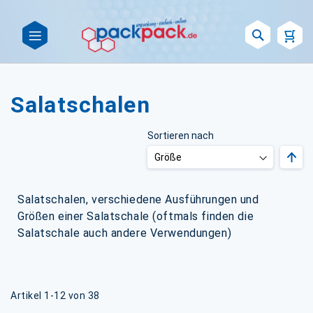
Such
Salatschalen
Sortieren nach
Abst
sort
Salatschalen, verschiedene Ausführungen und
Größen einer Salatschale (oftmals finden die
Salatschale auch andere Verwendungen)
Artikel
1
-
12
von
38