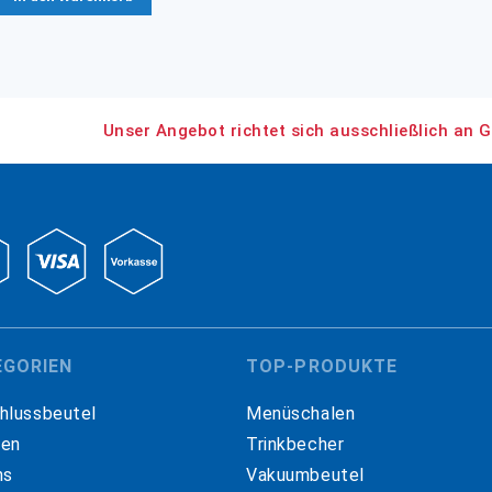
Unser Angebot richtet sich ausschließlich an G
EGORIEN
TOP-PRODUKTE
hlussbeutel
Menüschalen
hen
Trinkbecher
ns
Vakuumbeutel