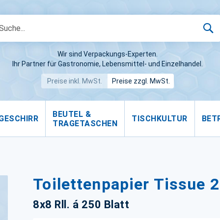
S
Wir sind Verpackungs-Experten.
Ihr Partner für Gastronomie, Lebensmittel- und Einzelhandel.
Preise inkl. MwSt.
Preise zzgl. MwSt.
BEUTEL &
GESCHIRR
TISCHKULTUR
BET
TRAGETASCHEN
Toilettenpapier Tissue 2
8x8 Rll. á 250 Blatt