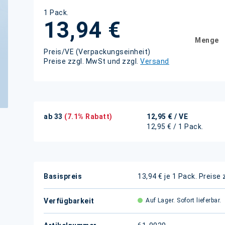
1 Pack.
13,94 €
Menge
Preis/VE (Verpackungseinheit)
Preise zzgl. MwSt und zzgl.
Versand
ab 33
(7.1% Rabatt)
12,95 €
/ VE
12,95 € / 1 Pack.
Weitere
Basispreis
13,94 € je 1 Pack.
Preise 
Informationen
Verfügbarkeit
Auf Lager. Sofort lieferbar.