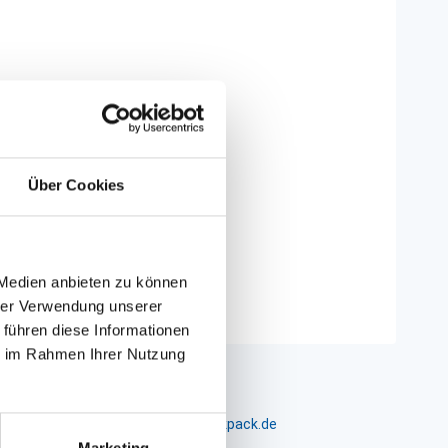
Über Cookies
 Medien anbieten zu können
hrer Verwendung unserer
 führen diese Informationen
ie im Rahmen Ihrer Nutzung
m 24-26, D-26441 Jever, info@packpack.de
Marketing