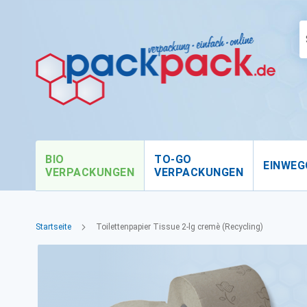
BIO
TO-GO
EINWEG
VERPACKUNGEN
VERPACKUNGEN
Startseite
Toilettenpapier Tissue 2-lg cremè (Recycling)
Zum
Ende
der
Bildgalerie
springen