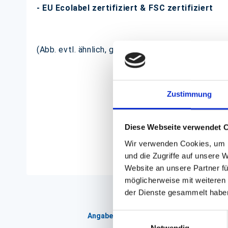
- EU Ecolabel zertifiziert & FSC zertifiziert
(Abb. evtl. ähnlich, ggf. ohne Dekoration)
Zustimmung
Diese Webseite verwendet 
Wir verwenden Cookies, um I
und die Zugriffe auf unsere 
Website an unsere Partner fü
möglicherweise mit weiteren
der Dienste gesammelt habe
Einwilligungsauswahl
Angaben zur Informationspflichten der 
Notwendig