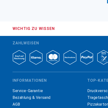
WICHTIG ZU WISSEN
ZAHLWEISEN
INFORMATIONEN
TOP-KAT
Service-Garantie
Druckversc
Bezahlung & Versand
Tragetasc
AGB
Pizzakarto