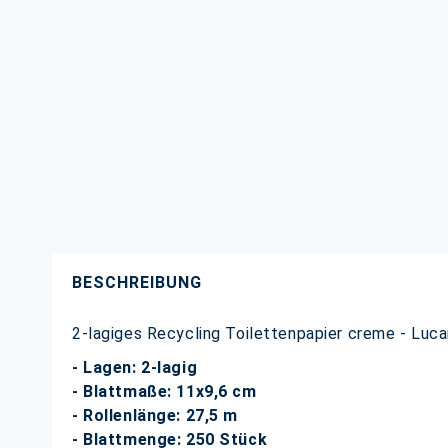
BESCHREIBUNG
2-lagiges Recycling Toilettenpapier creme - Luc
- Lagen: 2-lagig
- Blattmaße: 11x9,6 c
m
- Rollenlänge: 27,5 m
- Blattmenge: 250 Stück