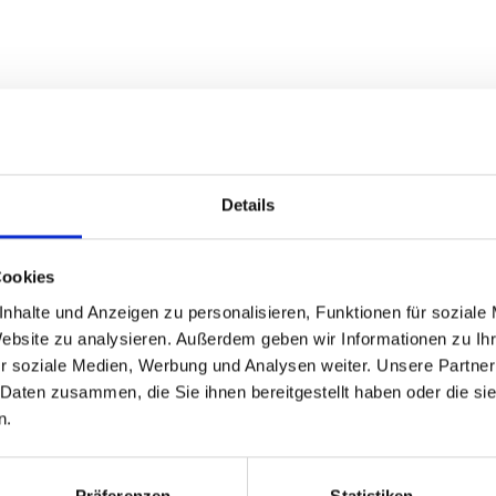
Details
Cookies
nhalte und Anzeigen zu personalisieren, Funktionen für soziale
Website zu analysieren. Außerdem geben wir Informationen zu I
r soziale Medien, Werbung und Analysen weiter. Unsere Partner
 Daten zusammen, die Sie ihnen bereitgestellt haben oder die s
n.
GPSR Produktsicherheitsverordnung:
packpack.de GmbH, Am Bullham
Präferenzen
Statistiken