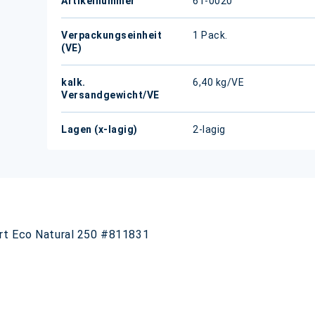
Artikelnummer
61-0020
Verpackungseinheit
1 Pack.
(VE)
kalk.
6,40 kg/VE
Versandgewicht/VE
Lagen (x-lagig)
2-lagig
art Eco Natural 250 #811831