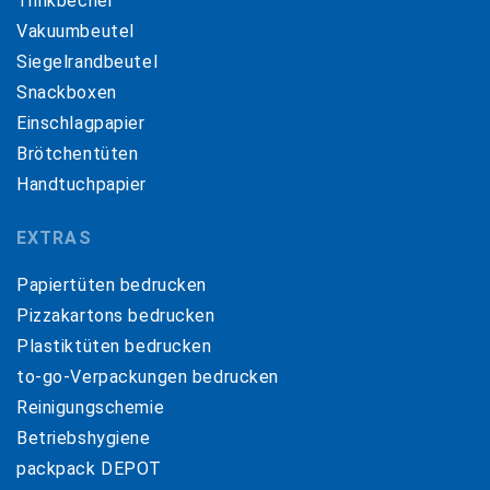
Trinkbecher
Vakuumbeutel
Siegelrandbeutel
Snackboxen
Einschlagpapier
Brötchentüten
Handtuchpapier
EXTRAS
Papiertüten bedrucken
Pizzakartons bedrucken
Plastiktüten bedrucken
to-go-Verpackungen bedrucken
Reinigungschemie
Betriebshygiene
packpack DEPOT