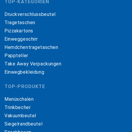
TOP-KATEGORIEN
Druckverschlussbeutel
Tragetaschen
Pizzakartons
Einweggeschirr
Hemdchentragetaschen
Pappteller
Take Away Verpackungen
Einwegbekleidung
TOP-PRODUKTE
Menüschalen
Trinkbecher
Vakuumbeutel
Siegelrandbeutel