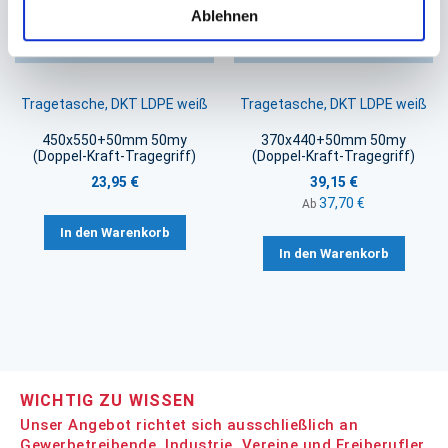
Ablehnen
Tragetasche, DKT LDPE weiß
Tragetasche, DKT LDPE weiß
450x550+50mm 50my
370x440+50mm 50my
(Doppel-Kraft-Tragegriff)
(Doppel-Kraft-Tragegriff)
23,95 €
39,15 €
37,70 €
Ab
In den Warenkorb
In den Warenkorb
WICHTIG ZU WISSEN
Unser Angebot richtet sich ausschließlich an
Gewerbetreibende, Industrie, Vereine und Freiberufler.