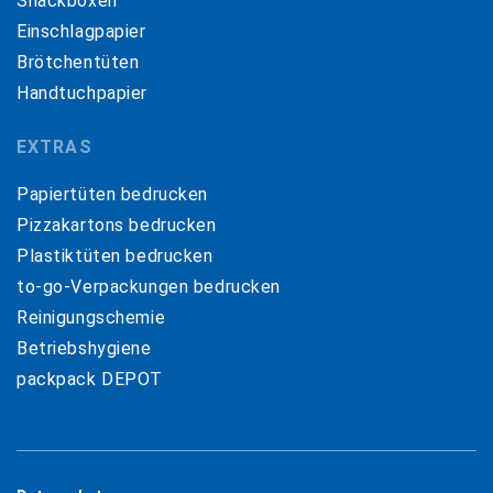
Snackboxen
Einschlagpapier
Brötchentüten
Handtuchpapier
EXTRAS
Papiertüten bedrucken
Pizzakartons bedrucken
Plastiktüten bedrucken
to-go-Verpackungen bedrucken
Reinigungschemie
Betriebshygiene
packpack DEPOT