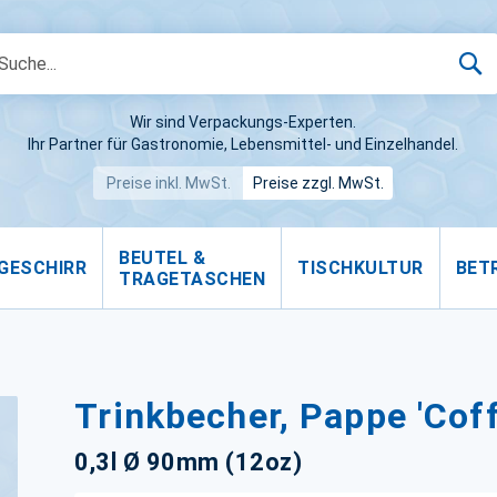
S
Wir sind Verpackungs-Experten.
Ihr Partner für Gastronomie, Lebensmittel- und Einzelhandel.
Preise inkl. MwSt.
Preise zzgl. MwSt.
BEUTEL &
GESCHIRR
TISCHKULTUR
BET
TRAGETASCHEN
Trinkbecher, Pappe 'Coff
0,3l Ø 90mm (12oz)