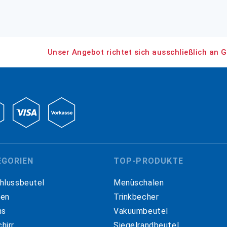
Unser Angebot richtet sich ausschließlich an G
EGORIEN
TOP-PRODUKTE
hlussbeutel
Menüschalen
hen
Trinkbecher
ns
Vakuumbeutel
hirr
Siegelrandbeutel