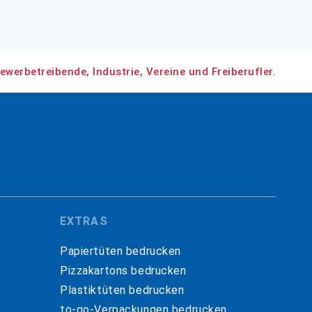
ewerbetreibende, Industrie, Vereine und Freiberufler.
EXTRAS
Papiertüten bedrucken
Pizzakartons bedrucken
Plastiktüten bedrucken
to-go-Verpackungen bedrucken