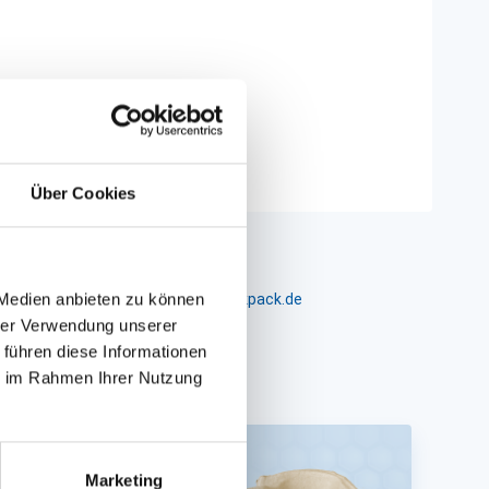
Über Cookies
 Medien anbieten zu können
m 24-26, D-26441 Jever, info@packpack.de
hrer Verwendung unserer
 führen diese Informationen
ie im Rahmen Ihrer Nutzung
Marketing