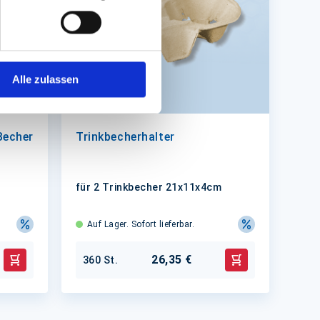
Alle zulassen
Becher
Trinkbecherhalter
für 2 Trinkbecher 21x11x4cm
Auf Lager. Sofort lieferbar.
26,35 €
360 St.
In den Warenkorb
In den Warenko