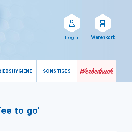
Suche
uche
Warenkorb
Login
RIEBSHYGIENE
SONSTIGES
ee to go'