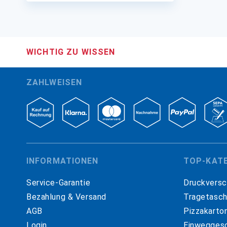
WICHTIG ZU WISSEN
ZAHLWEISEN
INFORMATIONEN
TOP-KAT
Service-Garantie
Druckversc
Bezahlung & Versand
Tragetasc
AGB
Pizzakarto
Login
Einweggesc