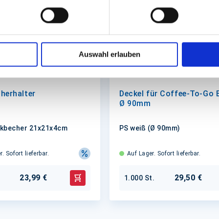
Auswahl erlauben
herhalter
Deckel für Coffee-To-Go 
Ø 90mm
inkbecher 21x21x4cm
PS weiß (Ø 90mm)
. Sofort lieferbar.
Auf Lager. Sofort lieferbar.
23,99 €
29,50 €
1.000 St.
In den Warenkorb