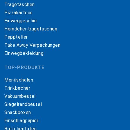
Tragetaschen
Pizzakartons
Einweggeschirr
Hemdchentragetaschen
Pappteller
Take Away Verpackungen
Einwegbekleidung
TOP-PRODUKTE
Menüschalen
Trinkbecher
Vakuumbeutel
Siegelrandbeutel
Snackboxen
Einschlagpapier
Brötchentüten