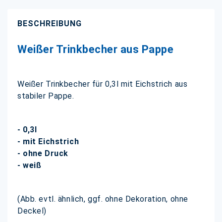
BESCHREIBUNG
Weißer Trinkbecher aus Pappe
Weißer Trinkbecher für 0,3l mit Eichstrich aus
stabiler Pappe.
- 0,3l
- mit Eichstrich
- ohne Druck
- weiß
(Abb. evtl. ähnlich, ggf. ohne Dekoration, ohne
Deckel)