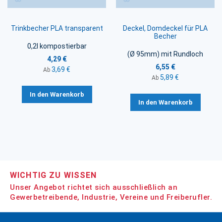
Trinkbecher PLA transparent
Deckel, Domdeckel für PLA
Becher
0,2l kompostierbar
(Ø 95mm) mit Rundloch
4,29 €
6,55 €
3,69 €
Ab
5,89 €
Ab
In den Warenkorb
In den Warenkorb
WICHTIG ZU WISSEN
Unser Angebot richtet sich ausschließlich an
Gewerbetreibende, Industrie, Vereine und Freiberufler.