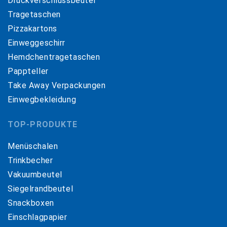
Druckverschlussbeutel
Tragetaschen
Pizzakartons
Einweggeschirr
Hemdchentragetaschen
Pappteller
Take Away Verpackungen
Einwegbekleidung
TOP-PRODUKTE
Menüschalen
Trinkbecher
Vakuumbeutel
Siegelrandbeutel
Snackboxen
Einschlagpapier