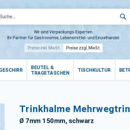
S
Wir sind Verpackungs-Experten.
Ihr Partner für Gastronomie, Lebensmittel- und Einzelhandel.
Preise inkl. MwSt.
Preise zzgl. MwSt.
BEUTEL &
GESCHIRR
TISCHKULTUR
BET
TRAGETASCHEN
Trinkhalme Mehrwegtrin
Ø 7mm 150mm, schwarz