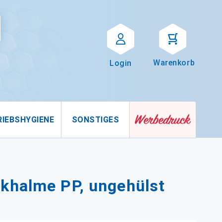
Suche
uche
Warenkorb
Login
RIEBSHYGIENE
SONSTIGES
khalme PP, ungehülst