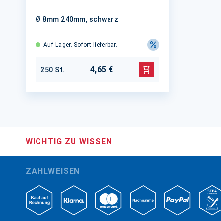
Ø 8mm 240mm, schwarz
Auf Lager. Sofort lieferbar.
4,65 €
250 St.
In den Warenkorb
WICHTIG ZU WISSEN
ZAHLWEISEN