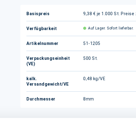
Weitere
Basispreis
9,38 € je 1.000 St.
Preise
Informationen
Verfügbarkeit
Auf Lager. Sofort lieferbar.
Artikelnummer
51-1205
Verpackungseinheit
500 St.
(VE)
kalk.
0,48 kg/VE
Versandgewicht/VE
Durchmesser
8mm