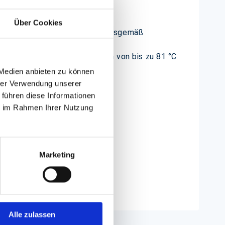
Über Cookies
orausgesetzt, dass sie ordnungsgemäß
obei sie Nachspültemperaturen von bis zu 81 °C
 Medien anbieten zu können
hrer Verwendung unserer
 führen diese Informationen
ie im Rahmen Ihrer Nutzung
tering-Events
Marketing
ende und vieles mehr.
Alle zulassen