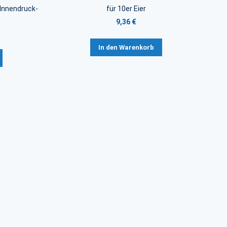
 Innendruck-
für 10er Eier
9,36 €
In den Warenkorb