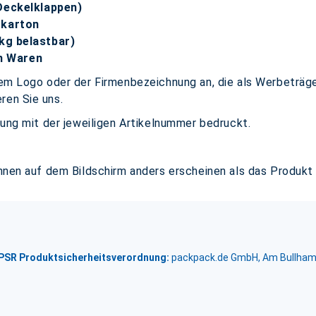
eckelklappen)
tkarton
0kg belastbar)
en Waren
hrem Logo oder der Firmenbezeichnung an, die als Werbeträg
ren Sie uns.
erung mit der jeweiligen Artikelnummer bedruckt.
önnen auf dem Bildschirm anders erscheinen als das Produkt
GPSR Produktsicherheitsverordnung:
packpack.de GmbH, Am Bullham