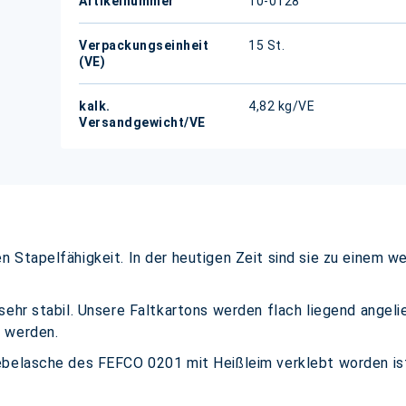
Artikelnummer
10-0128
Verpackungseinheit
15 St.
(VE)
kalk.
4,82 kg/VE
Versandgewicht/VE
 Stapelfähigkeit. In der heutigen Zeit sind sie zu einem w
sehr stabil. Unsere Faltkartons werden flach liegend angeli
t werden.
ebelasche des FEFCO 0201 mit Heißleim verklebt worden is