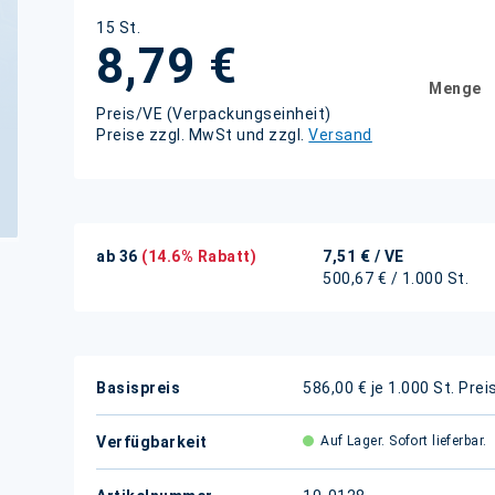
15 St.
8,79 €
Menge
Preis/VE (Verpackungseinheit)
Preise zzgl. MwSt und zzgl.
Versand
ab 36
(14.6% Rabatt)
7,51 €
/ VE
500,67 € / 1.000 St.
Weitere
Basispreis
586,00 € je 1.000 St.
Prei
Informationen
Verfügbarkeit
Auf Lager. Sofort lieferbar.