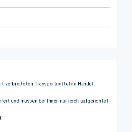
eit verbreiteten Transportmittel im Handel
efert und müssen bei Ihnen nur noch aufgerichtet
t.