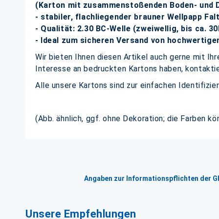
(Karton mit zusammenstoßenden Boden- und D
- stabiler, flachliegender brauner Wellpapp Fal
- Qualität: 2.30 BC-Welle (zweiwellig, bis ca. 3
- Ideal zum sicheren Versand von hochwertig
Wir bieten Ihnen diesen Artikel auch gerne mit I
Interesse an bedruckten Kartons haben, kontaktie
Alle unsere Kartons sind zur einfachen Identifizi
(Abb. ähnlich, ggf. ohne Dekoration; die Farben k
Angaben zur Informationspflichten der 
Unsere Empfehlungen