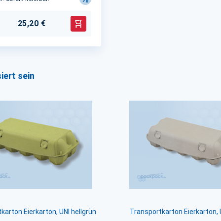
25,20 €
In den Warenkorb
iert sein
karton Eierkarton, UNI hellgrün
Transportkarton Eierkarton, 