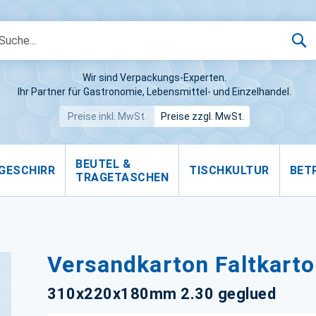
S
Wir sind Verpackungs-Experten.
Ihr Partner für Gastronomie, Lebensmittel- und Einzelhandel.
Preise inkl. MwSt.
Preise zzgl. MwSt.
BEUTEL &
GESCHIRR
TISCHKULTUR
BET
TRAGETASCHEN
Versandkarton Faltkart
310x220x180mm 2.30 geglued