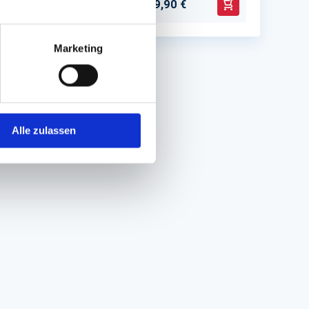
39,90 €
17,5 St.
In den Warenkorb
In den Warenko
Marketing
Alle zulassen