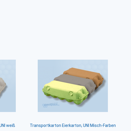
UNI weiß
Transportkarton Eierkarton, UNI Misch-Farben