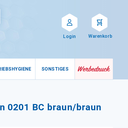
Suche
uche
Warenkorb
Login
RIEBSHYGIENE
SONSTIGES
on 0201 BC braun/braun