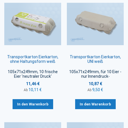
Transportkarton Eierkarton,
Transportkarton Eierkarton,
ohne Haltungsform weiß
UNI weiß
105x71x249mm, 10 frische
105x71x249mm, für 10 Eier -
Eier 'neutraler Druck'
nur Innendruck-
11,46 €
10,87 €
10,11 €
9,50 €
Ab
Ab
In den Warenkorb
In den Warenkorb