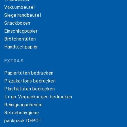
Vakuumbeutel
Siegelrandbeutel
Snackboxen
Einschlagpapier
Brötchentüten
Handtuchpapier
EXTRAS
Papiertüten bedrucken
Pizzakartons bedrucken
Plastiktüten bedrucken
to-go-Verpackungen bedrucken
Reinigungschemie
Betriebshygiene
packpack DEPOT