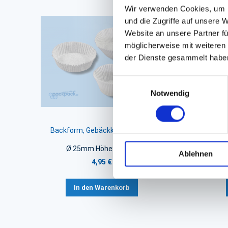
Wir verwenden Cookies, um I
und die Zugriffe auf unsere 
Website an unsere Partner fü
möglicherweise mit weiteren
der Dienste gesammelt habe
Einwilligungsauswahl
Notwendig
Backform, Gebäckkapseln weiß
Back
Ø 25mm Höhe: 18mm
Ablehnen
4,95 €
In den Warenkorb