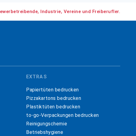
ewerbetreibende, Industrie, Vereine und Freiberufler.
EXTRAS
Papiertüten bedrucken
Pizzakartons bedrucken
Plastiktüten bedrucken
to-go-Verpackungen bedrucken
Reinigungschemie
Betriebshygiene