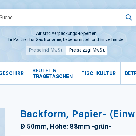
S
Wir sind Verpackungs-Experten.
Ihr Partner für Gastronomie, Lebensmittel- und Einzelhandel.
Preise inkl. MwSt.
Preise zzgl. MwSt.
BEUTEL &
GESCHIRR
TISCHKULTUR
BET
TRAGETASCHEN
Backform, Papier- (Einw
Ø 50mm, Höhe: 88mm -grün-