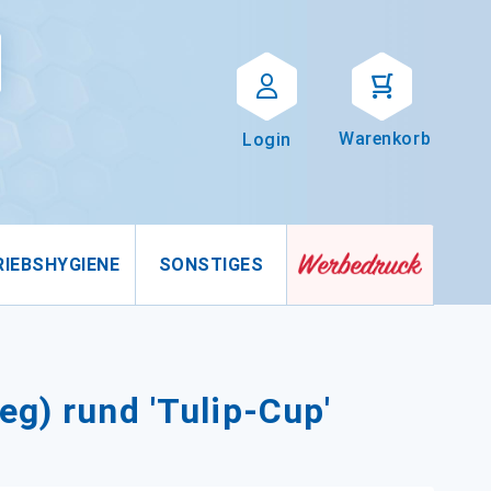
Suche
uche
Warenkorb
Login
RIEBSHYGIENE
SONSTIGES
eg) rund 'Tulip-Cup'