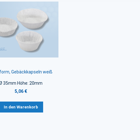
form, Gebäckkapseln weiß
Ø 35mm Höhe: 20mm
5,06 €
In den Warenkorb