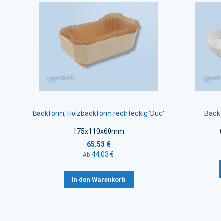
Backform, Holzbackform rechteckig 'Duc'
Back
175x110x60mm
65,53 €
44,03 €
Ab
In den Warenkorb