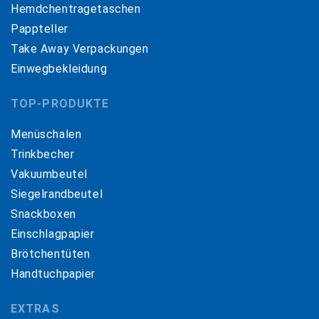
Hemdchentragetaschen
Pappteller
Take Away Verpackungen
Einwegbekleidung
TOP-PRODUKTE
Menüschalen
Trinkbecher
Vakuumbeutel
Siegelrandbeutel
Snackboxen
Einschlagpapier
Brötchentüten
Handtuchpapier
EXTRAS