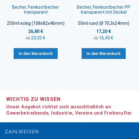
Becher, Feinkostbecher
Becher, Feinkostbecher PP
transparent
transparent mit Deckel
250ml eckig (108x82x46mm)
50ml rund (Ø 70,3x24mm)
26,80 €
17,20 €
23,35 €
16,43 €
Ab
Ab
In den Warenkorb
In den Warenkorb
WICHTIG ZU WISSEN
Unser Angebot richtet sich ausschließlich an
Gewerbetreibende, Industrie, Vereine und Freiberufler.
ZAHLWEISEN