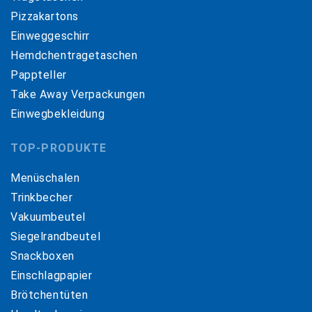
Pizzakartons
Einweggeschirr
Hemdchentragetaschen
Pappteller
Take Away Verpackungen
Einwegbekleidung
TOP-PRODUKTE
Menüschalen
Trinkbecher
Vakuumbeutel
Siegelrandbeutel
Snackboxen
Einschlagpapier
Brötchentüten