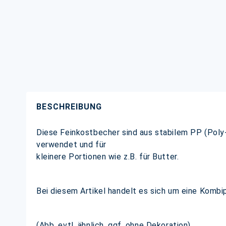
BESCHREIBUNG
Diese Feinkostbecher sind aus stabilem PP (Poly-
verwendet und für
kleinere Portionen wie z.B. für Butter.
Bei diesem Artikel handelt es sich um eine Kombi
(Abb. evtl. ähnlich, ggf. ohne Dekoration)