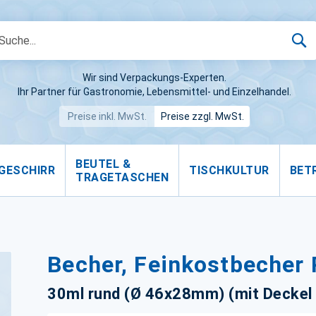
S
Wir sind Verpackungs-Experten.
Ihr Partner für Gastronomie, Lebensmittel- und Einzelhandel.
Preise inkl. MwSt.
Preise zzgl. MwSt.
BEUTEL &
GESCHIRR
TISCHKULTUR
BET
TRAGETASCHEN
Becher, Feinkostbecher 
30ml rund (Ø 46x28mm) (mit Deckel 