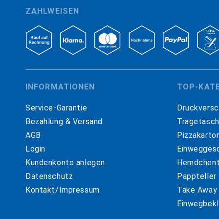
ZAHLWEISEN
INFORMATIONEN
TOP-KAT
Service-Garantie
Druckversc
Bezahlung & Versand
Tragetasc
AGB
Pizzakarto
Login
Einweggesc
Kundenkonto anlegen
Hemdchent
Datenschutz
Pappteller
Kontakt/Impressum
Take Away
Einwegbekl