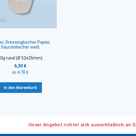
er, Dressingbecher Papier,
Saucenbecher weiß
60g rund (Ø 52x35mm)
6,30 €
4,78 €
Ab
In den Warenkorb
Unser Angebot richtet sich ausschließlich an G