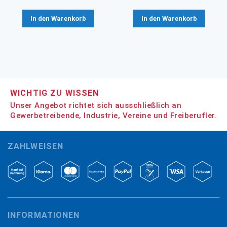
In den Warenkorb
In den Warenkorb
WICHTIG ZU WISSEN
Unser Angebot richtet sich ausschließlich an
Gewerbetreibende, Industrie, Vereine und Freiberufler.
ZAHLWEISEN
INFORMATIONEN