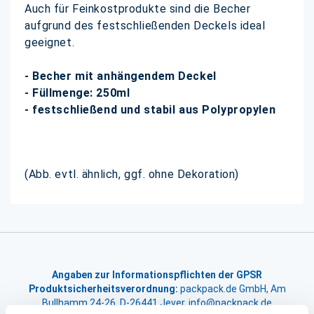
Auch für Feinkostprodukte sind die Becher
aufgrund des festschließenden Deckels ideal
geeignet.
- Becher mit anhängendem Deckel
- Füllmenge: 250ml
- festschließend und stabil aus Polypropylen
(Abb. evtl. ähnlich, ggf. ohne Dekoration)
Angaben zur Informationspflichten der GPSR
Produktsicherheitsverordnung:
packpack.de GmbH, Am
Bullhamm 24-26, D-26441 Jever, info@packpack.de