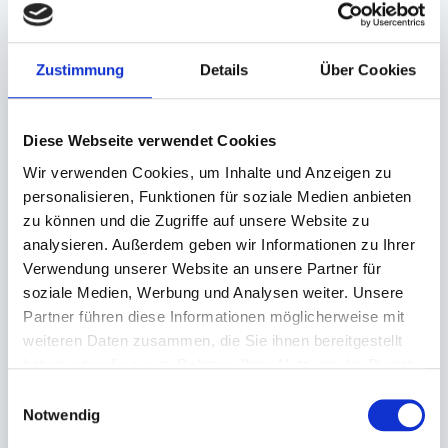
Unsere Empfehlungen
Zustimmung
Details
Über Cookies
Diese Webseite verwendet Cookies
Wir verwenden Cookies, um Inhalte und Anzeigen zu
personalisieren, Funktionen für soziale Medien anbieten
zu können und die Zugriffe auf unsere Website zu
analysieren. Außerdem geben wir Informationen zu Ihrer
Deckel für
Verwendung unserer Website an unsere Partner für
Originalitätsverschlus
soziale Medien, Werbung und Analysen weiter. Unsere
s PP transparent
Partner führen diese Informationen möglicherweise mit
rund (Ø 133mm)
weiteren Daten zusammen, die Sie ihnen bereitgestellt
haben oder die sie im Rahmen Ihrer Nutzung der Dienste
Auf Lager. Sofort
gesammelt haben.
Einwilligungsauswahl
lieferbar.
Notwendig
90 St.