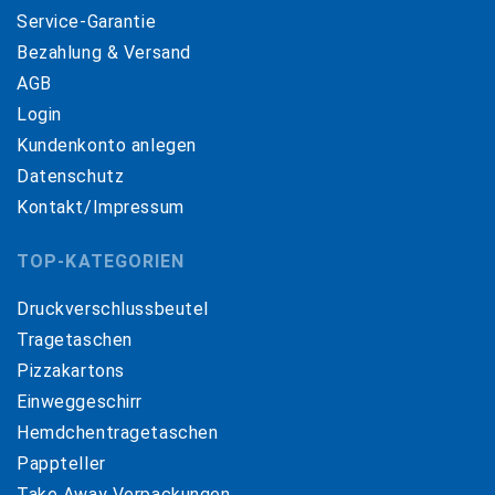
Service-Garantie
Bezahlung & Versand
AGB
Login
Kundenkonto anlegen
Datenschutz
Kontakt/Impressum
TOP-KATEGORIEN
Druckverschlussbeutel
Tragetaschen
Pizzakartons
Einweggeschirr
Hemdchentragetaschen
Pappteller
Take Away Verpackungen