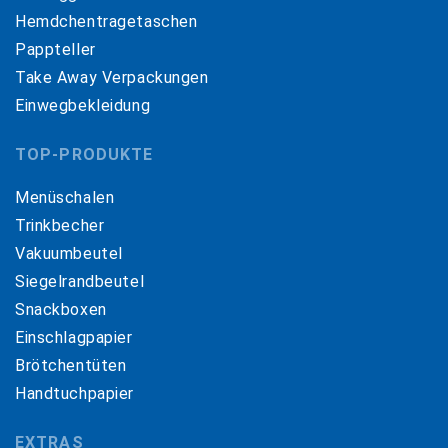
Hemdchentragetaschen
Pappteller
Take Away Verpackungen
Einwegbekleidung
TOP-PRODUKTE
Menüschalen
Trinkbecher
Vakuumbeutel
Siegelrandbeutel
Snackboxen
Einschlagpapier
Brötchentüten
Handtuchpapier
EXTRAS