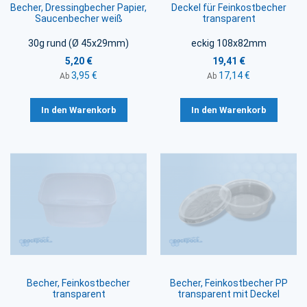
Becher, Dressingbecher Papier,
Deckel für Feinkostbecher
Saucenbecher weiß
transparent
30g rund (Ø 45x29mm)
eckig 108x82mm
5,20 €
19,41 €
3,95 €
17,14 €
Ab
Ab
In den Warenkorb
In den Warenkorb
Becher, Feinkostbecher
Becher, Feinkostbecher PP
transparent
transparent mit Deckel