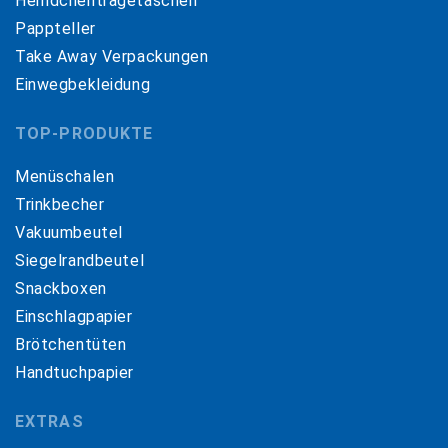
Hemdchentragetaschen
Pappteller
Take Away Verpackungen
Einwegbekleidung
TOP-PRODUKTE
Menüschalen
Trinkbecher
Vakuumbeutel
Siegelrandbeutel
Snackboxen
Einschlagpapier
Brötchentüten
Handtuchpapier
EXTRAS