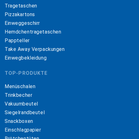
Tragetaschen
Pizzakartons
Einweggeschirr
Hemdchentragetaschen
Pappteller
Take Away Verpackungen
Einwegbekleidung
TOP-PRODUKTE
Menüschalen
Trinkbecher
Vakuumbeutel
Siegelrandbeutel
Snackboxen
Einschlagpapier
Brötchentüten