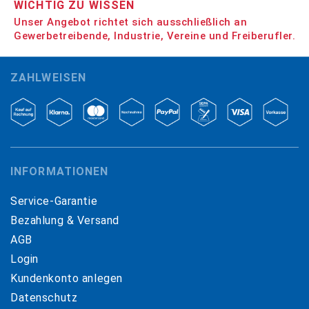
WICHTIG ZU WISSEN
Unser Angebot richtet sich ausschließlich an
Gewerbetreibende, Industrie, Vereine und Freiberufler.
ZAHLWEISEN
INFORMATIONEN
Service-Garantie
Bezahlung & Versand
AGB
Login
Kundenkonto anlegen
Datenschutz