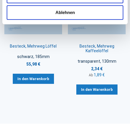
Ablehnen
Besteck, Mehrweg Löffel
Besteck, Mehrweg
Kaffeelöffel
schwarz, 185mm
transparent, 130mm
55,98 €
2,34 €
1,89 €
Ab
In den Warenkorb
In den Warenkorb