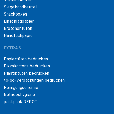
Siegelrandbeutel
Snackboxen
Einschlagpapier
Brötchentüten
Handtuchpapier
EXTRAS
Papiertüten bedrucken
Pizzakartons bedrucken
Plastiktüten bedrucken
to-go-Verpackungen bedrucken
Reinigungschemie
Betriebshygiene
packpack DEPOT