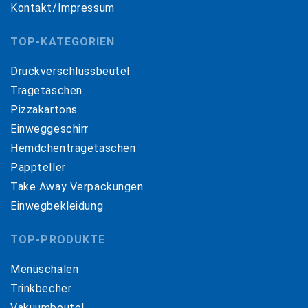
Kontakt/Impressum
TOP-KATEGORIEN
Druckverschlussbeutel
Tragetaschen
Pizzakartons
Einweggeschirr
Hemdchentragetaschen
Pappteller
Take Away Verpackungen
Einwegbekleidung
TOP-PRODUKTE
Menüschalen
Trinkbecher
Vakuumbeutel