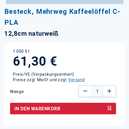
Zum
Besteck, Mehrweg Kaffeelöffel C-
Anfang
der
PLA
Bildgalerie
springen
12,8cm naturweiß
1.000 St.
61,30 €
Preis/VE (Verpackungseinheit)
Preise zzgl. MwSt und zzgl.
Versand
Menge
IN DEN WARENKORB