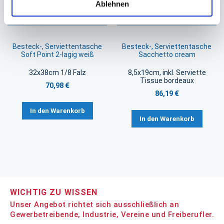
Ablehnen
Besteck-, Serviettentasche
Besteck-, Serviettentasche
Soft Point 2-lagig weiß
Sacchetto cream
32x38cm 1/8 Falz
8,5x19cm, inkl. Serviette
Tissue bordeaux
70,98 €
86,19 €
In den Warenkorb
In den Warenkorb
WICHTIG ZU WISSEN
Unser Angebot richtet sich ausschließlich an
Gewerbetreibende, Industrie, Vereine und Freiberufler.