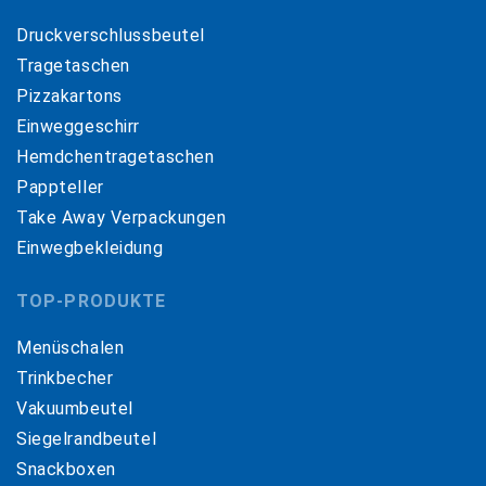
Druckverschlussbeutel
Tragetaschen
Pizzakartons
Einweggeschirr
Hemdchentragetaschen
Pappteller
Take Away Verpackungen
Einwegbekleidung
TOP-PRODUKTE
Menüschalen
Trinkbecher
Vakuumbeutel
Siegelrandbeutel
Snackboxen