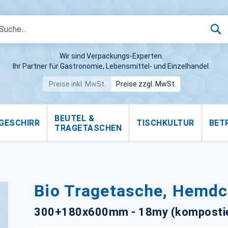
S
Wir sind Verpackungs-Experten.
Ihr Partner für Gastronomie, Lebensmittel- und Einzelhandel.
Preise inkl. MwSt.
Preise zzgl. MwSt.
BEUTEL &
GESCHIRR
TISCHKULTUR
BET
TRAGETASCHEN
Bio Tragetasche, Hemdc
300+180x600mm - 18my (kompostie