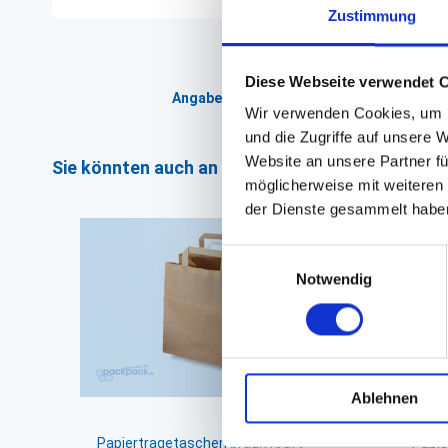
Zustimmung
Diese Webseite verwendet 
Angaben zur Informationspflichten der 
Wir verwenden Cookies, um I
und die Zugriffe auf unsere 
Website an unsere Partner fü
Sie könnten auch an folgenden Artikeln interess
möglicherweise mit weiteren
der Dienste gesammelt habe
Einwilligungsauswahl
Notwendig
Ablehnen
Papiertragetaschen braun Kraft
Papie