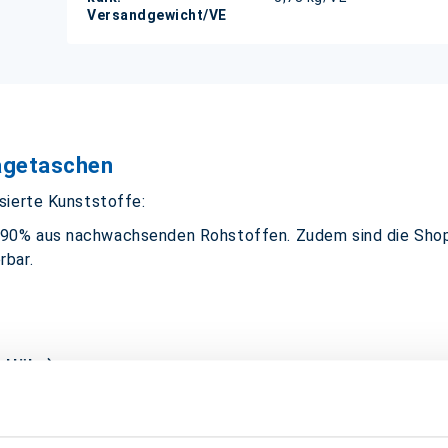
Versandgewicht/VE
agetaschen
sierte Kunststoffe:
90% aus nachwachsenden Rohstoffen. Zudem sind die Shop
rbar.
x Höhe)
nn variieren)