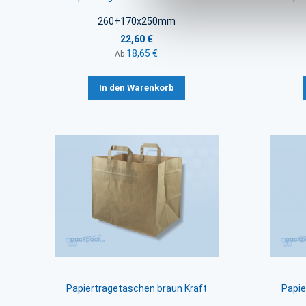
260+170x250mm
22,60 €
18,65 €
Ab
In den Warenkorb
Papiertragetaschen braun Kraft
Papie