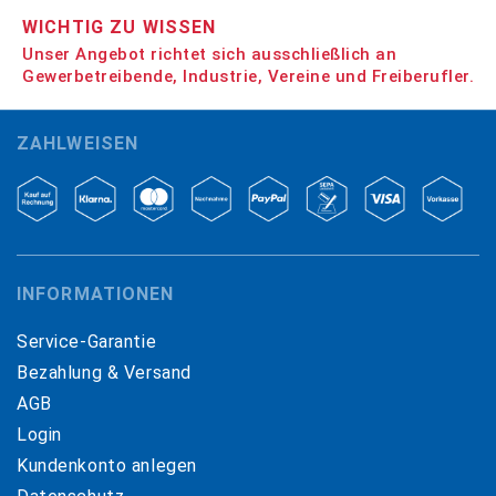
WICHTIG ZU WISSEN
Unser Angebot richtet sich ausschließlich an
Gewerbetreibende, Industrie, Vereine und Freiberufler.
ZAHLWEISEN
INFORMATIONEN
Service-Garantie
Bezahlung & Versand
AGB
Login
Kundenkonto anlegen