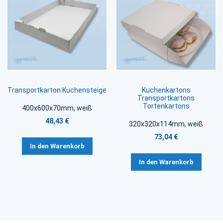
Transportkarton Kuchensteige
Kuchenkartons
Transportkartons
Tortenkartons
400x600x70mm, weiß
48,43 €
320x320x114mm, weiß
73,04 €
In den Warenkorb
In den Warenkorb