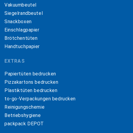
Vakuumbeutel
Siegelrandbeutel
Snackboxen
Einschlagpapier
Brötchentüten
Handtuchpapier
EXTRAS
Papiertüten bedrucken
Pizzakartons bedrucken
Plastiktüten bedrucken
to-go-Verpackungen bedrucken
Reinigungschemie
Betriebshygiene
packpack DEPOT