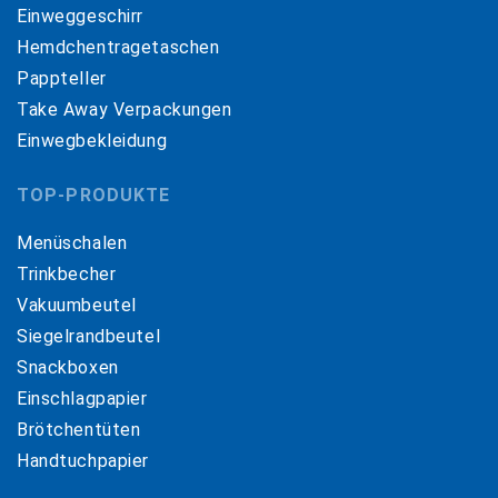
Einweggeschirr
Hemdchentragetaschen
Pappteller
Take Away Verpackungen
Einwegbekleidung
TOP-PRODUKTE
Menüschalen
Trinkbecher
Vakuumbeutel
Siegelrandbeutel
Snackboxen
Einschlagpapier
Brötchentüten
Handtuchpapier