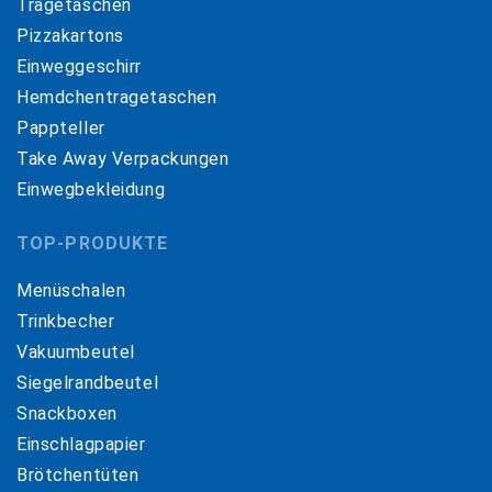
Tragetaschen
Pizzakartons
Einweggeschirr
Hemdchentragetaschen
Pappteller
Take Away Verpackungen
Einwegbekleidung
TOP-PRODUKTE
Menüschalen
Trinkbecher
Vakuumbeutel
Siegelrandbeutel
Snackboxen
Einschlagpapier
Brötchentüten