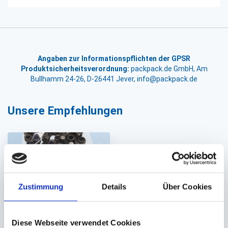
Angaben zur Informationspflichten der GPSR
Produktsicherheitsverordnung:
packpack.de GmbH, Am
Bullhamm 24-26, D-26441 Jever, info@packpack.de
Unsere Empfehlungen
Zustimmung
Details
Über Cookies
Druckverschlussbeutel
Diese Webseite verwendet Cookies