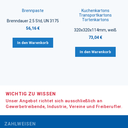
Brennpaste
Kuchenkartons
Transportkartons
Tortenkartons
Brenndauer 2.5 Std, UN 3175
56,16 €
320x320x114mm, weiß
73,04 €
In den Warenkorb
In den Warenkorb
WICHTIG ZU WISSEN
Unser Angebot richtet sich ausschließlich an
Gewerbetreibende, Industrie, Vereine und Freiberufler.
ZAHLWEISEN