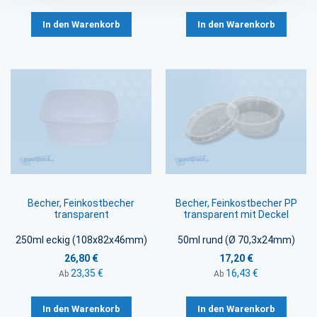
In den Warenkorb
In den Warenkorb
Becher, Feinkostbecher
Becher, Feinkostbecher PP
transparent
transparent mit Deckel
250ml eckig (108x82x46mm)
50ml rund (Ø 70,3x24mm)
26,80 €
17,20 €
23,35 €
16,43 €
Ab
Ab
In den Warenkorb
In den Warenkorb