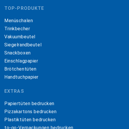
TOP-PRODUKTE
Menüschalen
Trinkbecher
Vakuumbeutel
Siegelrandbeutel
Snackboxen
Einschlagpapier
Brötchentüten
Handtuchpapier
EXTRAS
Papiertüten bedrucken
Pizzakartons bedrucken
Plastiktüten bedrucken
to-go-Verpackungen bedrucken