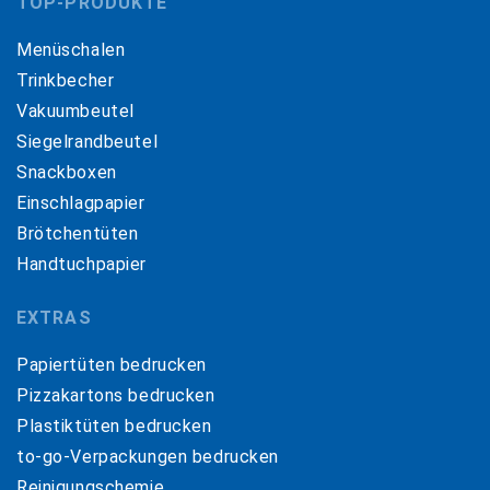
TOP-PRODUKTE
Menüschalen
Trinkbecher
Vakuumbeutel
Siegelrandbeutel
Snackboxen
Einschlagpapier
Brötchentüten
Handtuchpapier
EXTRAS
Papiertüten bedrucken
Pizzakartons bedrucken
Plastiktüten bedrucken
to-go-Verpackungen bedrucken
Reinigungschemie