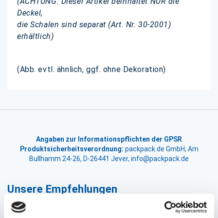
(ACHTUNG: Dieser Artikel beinhaltet NUR die
Deckel,
die Schalen sind separat (Art. Nr. 30-2001)
erhältlich)
(Abb. evtl. ähnlich, ggf. ohne Dekoration)
Angaben zur Informationspflichten der GPSR
Produktsicherheitsverordnung:
packpack.de GmbH, Am
Bullhamm 24-26, D-26441 Jever, info@packpack.de
Unsere Empfehlungen