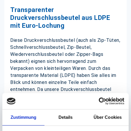
Transparenter
Druckverschlussbeutel aus LDPE
mit Euro-Lochung
Diese Druckverschlussbeutel (auch als Zip-Tüten,
Schnellverschlussbeutel, Zip-Beutel,
Wiederverschlussbeutel oder Zipper-Bags
bekannt) eignen sich hervorragend zum
Verpacken von kleinteiligen Waren. Durch das
transparente Material (LDPE) haben Sie alles im
Blick und können einzelne Teile einfach
entnehmen. Da unsere Druckverschlussbeutel
lebensmittelecht
sind, stellen sie eine ideale
Verpackungs- und Lagermöglichkeit für Gewürze,
Pulver und ähnliche Produkte dar.
Zustimmung
Details
Über Cookies
Diese Beutel sind mit einer Euro-Lochung