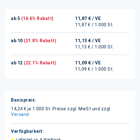
ab 5
(16.6% Rabatt)
11,87 €
/ VE
11,87 € / 1.000 St.
ab 10
(21.8% Rabatt)
11,13 €
/ VE
11,13 € / 1.000 St.
ab 12
(22.1% Rabatt)
11,09 €
/ VE
11,09 € / 1.000 St.
Weitere
Informationen
14,24 € je 1.000 St.
Preise zzgl. MwSt und zzgl.
Versand
Lieferzeit ca. 8 Werktage