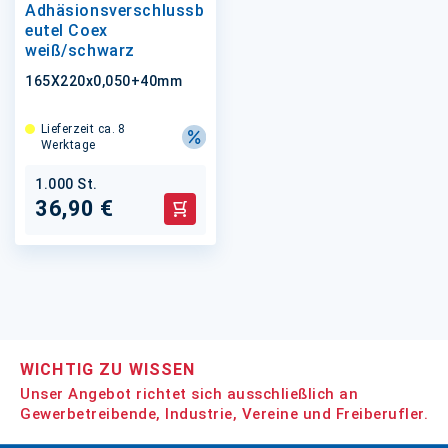
Adhäsionsverschlussb
eutel Coex
weiß/schwarz
165X220x0,050+40mm
Lieferzeit ca. 8
Werktage
1.000 St.
36,90 €
In den Warenkorb
WICHTIG ZU WISSEN
Unser Angebot richtet sich ausschließlich an
Gewerbetreibende, Industrie, Vereine und Freiberufler.