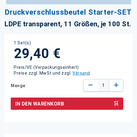
Zum
Druckverschlussbeutel Starter-SET
Anfang
der
LDPE transparent, 11 Größen, je 100 St.
Bildgalerie
springen
1 Set(s)
29,40 €
Preis/VE (Verpackungseinheit)
Preise zzgl. MwSt und zzgl.
Versand
Menge
IN DEN WARENKORB