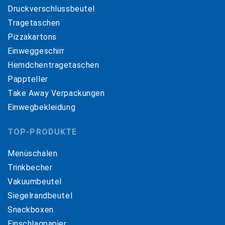
Druckverschlussbeutel
Tragetaschen
Pizzakartons
Einweggeschirr
Hemdchentragetaschen
Pappteller
Take Away Verpackungen
Einwegbekleidung
TOP-PRODUKTE
Menüschalen
Trinkbecher
Vakuumbeutel
Siegelrandbeutel
Snackboxen
Einschlagpapier