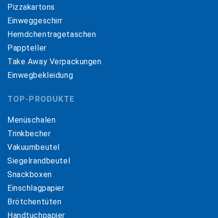
Pizzakartons
Einweggeschirr
Hemdchentragetaschen
Pappteller
Take Away Verpackungen
Einwegbekleidung
TOP-PRODUKTE
Menüschalen
Trinkbecher
Vakuumbeutel
Siegelrandbeutel
Snackboxen
Einschlagpapier
Brötchentüten
Handtuchpapier