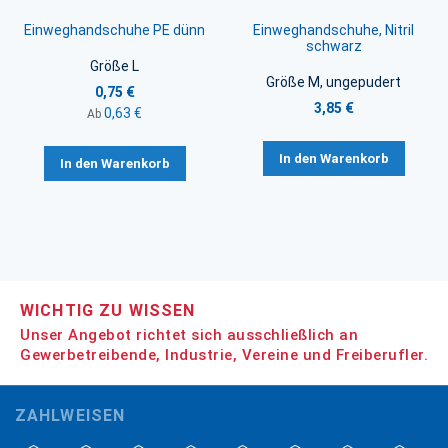
Einweghandschuhe PE dünn
Einweghandschuhe, Nitril
schwarz
Größe L
Größe M, ungepudert
0,75 €
3,85 €
0,63 €
Ab
In den Warenkorb
In den Warenkorb
WICHTIG ZU WISSEN
Unser Angebot richtet sich ausschließlich an
Gewerbetreibende, Industrie, Vereine und Freiberufler.
ZAHLWEISEN