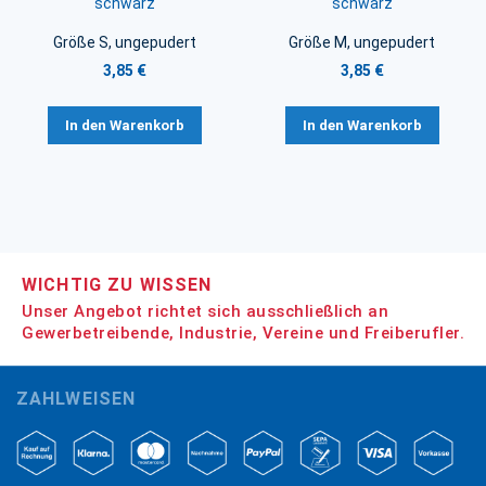
schwarz
schwarz
Größe S, ungepudert
Größe M, ungepudert
3,85 €
3,85 €
In den Warenkorb
In den Warenkorb
WICHTIG ZU WISSEN
Unser Angebot richtet sich ausschließlich an
Gewerbetreibende, Industrie, Vereine und Freiberufler.
ZAHLWEISEN