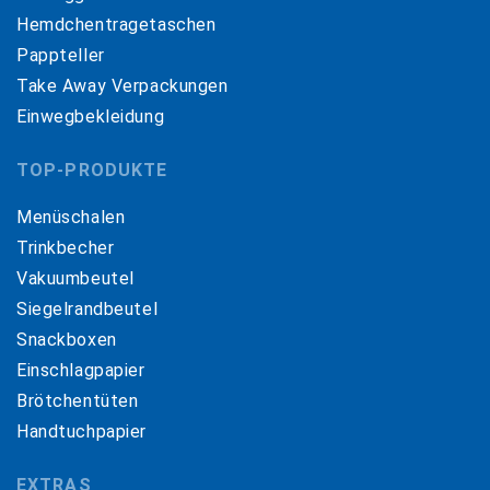
Hemdchentragetaschen
Pappteller
Take Away Verpackungen
Einwegbekleidung
TOP-PRODUKTE
Menüschalen
Trinkbecher
Vakuumbeutel
Siegelrandbeutel
Snackboxen
Einschlagpapier
Brötchentüten
Handtuchpapier
EXTRAS