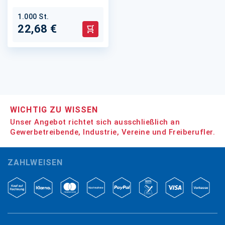
1.000 St.
22,68 €
In den Warenkorb
WICHTIG ZU WISSEN
Unser Angebot richtet sich ausschließlich an
Gewerbetreibende, Industrie, Vereine und Freiberufler.
ZAHLWEISEN