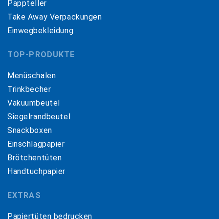
Pappteller
Take Away Verpackungen
Einwegbekleidung
TOP-PRODUKTE
Menüschalen
Trinkbecher
Vakuumbeutel
Siegelrandbeutel
Snackboxen
Einschlagpapier
Brötchentüten
Handtuchpapier
EXTRAS
Papiertüten bedrucken