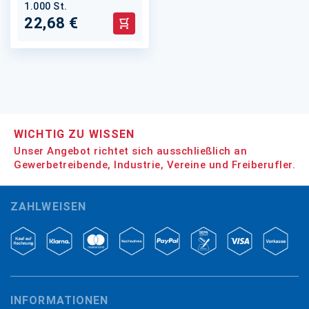
1.000 St.
22,68 €
In den Warenkorb
WICHTIG ZU WISSEN
Unser Angebot richtet sich ausschließlich an
Gewerbetreibende, Industrie, Vereine und Freiberufler.
ZAHLWEISEN
INFORMATIONEN