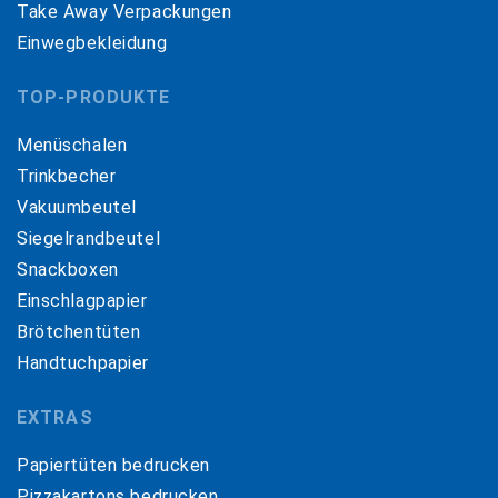
Take Away Verpackungen
Einwegbekleidung
TOP-PRODUKTE
Menüschalen
Trinkbecher
Vakuumbeutel
Siegelrandbeutel
Snackboxen
Einschlagpapier
Brötchentüten
Handtuchpapier
EXTRAS
Papiertüten bedrucken
Pizzakartons bedrucken