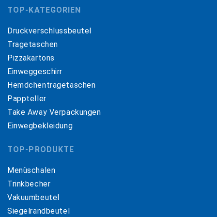
TOP-KATEGORIEN
Druckverschlussbeutel
Tragetaschen
Pizzakartons
Einweggeschirr
Hemdchentragetaschen
Pappteller
Take Away Verpackungen
Einwegbekleidung
TOP-PRODUKTE
Menüschalen
Trinkbecher
Vakuumbeutel
Siegelrandbeutel