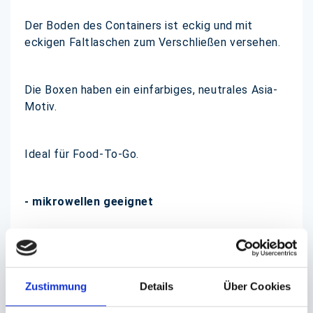
Der Boden des Containers ist eckig und mit
eckigen Faltlaschen zum Verschließen versehen.
Die Boxen haben ein einfarbiges, neutrales Asia-
Motiv.
Ideal für Food-To-Go.
- mikrowellen geeignet
Füllmenge: 710 ml
Zustimmung
Details
Über Cookies
(Dieser Artikel ist ab einer Menge von ca. 100.000