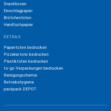
Snackboxen
Einschlagpapier
Brötchentüten
Handtuchpapier
EXTRAS
Papiertüten bedrucken
Pizzakartons bedrucken
Plastiktüten bedrucken
to-go-Verpackungen bedrucken
Reinigungschemie
Betriebshygiene
packpack DEPOT