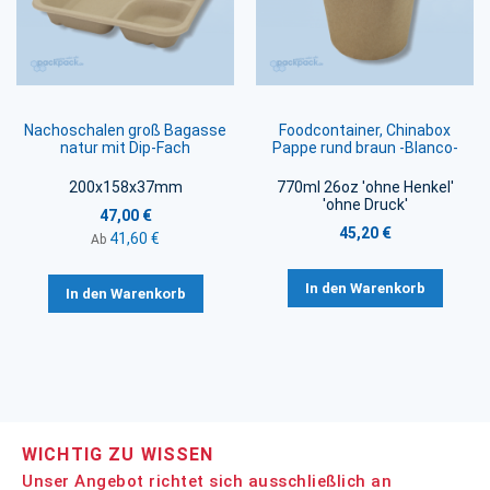
Nachoschalen groß Bagasse
Foodcontainer, Chinabox
natur mit Dip-Fach
Pappe rund braun -Blanco-
200x158x37mm
770ml 26oz 'ohne Henkel'
'ohne Druck'
47,00 €
45,20 €
41,60 €
Ab
In den Warenkorb
In den Warenkorb
WICHTIG ZU WISSEN
Unser Angebot richtet sich ausschließlich an