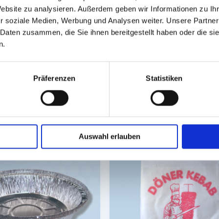
Website zu analysieren. Außerdem geben wir Informationen zu I
stellungen bedruckbar
r soziale Medien, Werbung und Analysen weiter. Unsere Partner
 Daten zusammen, die Sie ihnen bereitgestellt haben oder die s
n.
Präferenzen
Statistiken
GPSR Produktsicherheitsverordnung:
packpack.de GmbH, Am Bullham
Auswahl erlauben