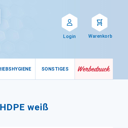
Suche
uche
Warenkorb
Login
RIEBSHYGIENE
SONSTIGES
 HDPE weiß