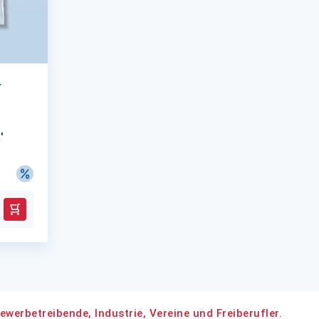
r
'
In den Warenkorb
ewerbetreibende, Industrie, Vereine und Freiberufler.