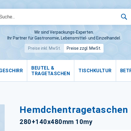
S
Wir sind Verpackungs-Experten.
Ihr Partner für Gastronomie, Lebensmittel- und Einzelhandel.
Preise inkl. MwSt.
Preise zzgl. MwSt.
BEUTEL &
GESCHIRR
TISCHKULTUR
BET
TRAGETASCHEN
Hemdchentragetaschen
280+140x480mm 10my