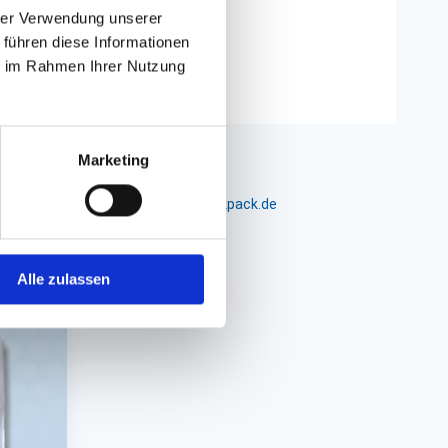
hrer Verwendung unserer
 führen diese Informationen
ie im Rahmen Ihrer Nutzung
Marketing
m 24-26, D-26441 Jever, info@packpack.de
Alle zulassen