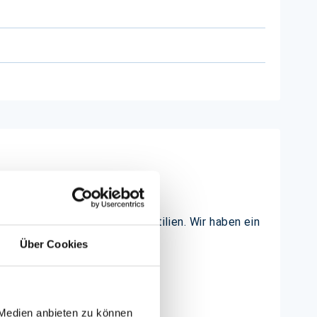
z. B. Lebensmittel oder Textilien. Wir haben ein
Sie sich gerne beraten!
Über Cookies
 Medien anbieten zu können