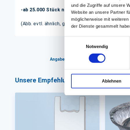
und die Zugriffe auf unsere 
-ab 25.000 Stück nach ihren individuellen Vor
Website an unsere Partner fü
möglicherweise mit weiteren
(Abb. evtl. ähnlich, ggf. ohne Dekoration)
der Dienste gesammelt habe
Einwilligungsauswahl
Notwendig
Angaben zur Informationspflichten der 
Unsere Empfehlungen
Ablehnen