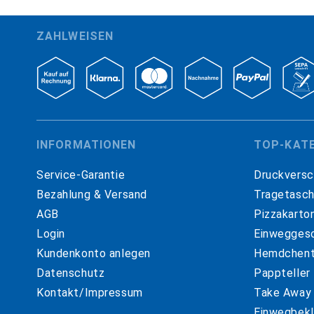
ZAHLWEISEN
INFORMATIONEN
TOP-KAT
Service-Garantie
Druckversc
Bezahlung & Versand
Tragetasc
AGB
Pizzakarto
Login
Einweggesc
Kundenkonto anlegen
Hemdchent
Datenschutz
Pappteller
Kontakt/Impressum
Take Away
Einwegbekl