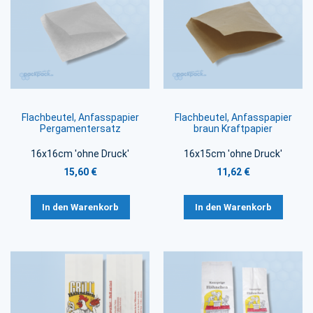
Flachbeutel, Anfasspapier
Flachbeutel, Anfasspapier
Pergamentersatz
braun Kraftpapier
16x16cm 'ohne Druck'
16x15cm 'ohne Druck'
15,60 €
11,62 €
In den Warenkorb
In den Warenkorb