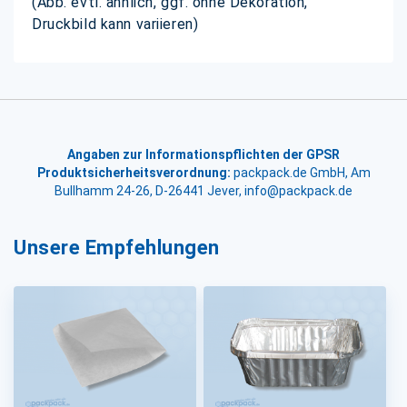
(Abb. evtl. ähnlich, ggf. ohne Dekoration,
Druckbild kann variieren)
Angaben zur Informationspflichten der GPSR
Produktsicherheitsverordnung:
packpack.de GmbH, Am
Bullhamm 24-26, D-26441 Jever, info@packpack.de
Unsere Empfehlungen