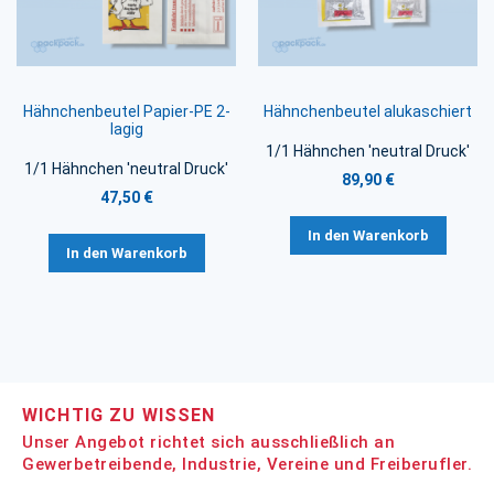
Hähnchenbeutel Papier-PE 2-
Hähnchenbeutel alukaschiert
lagig
1/1 Hähnchen 'neutral Druck'
1/1 Hähnchen 'neutral Druck'
89,90 €
47,50 €
In den Warenkorb
In den Warenkorb
WICHTIG ZU WISSEN
Unser Angebot richtet sich ausschließlich an
Gewerbetreibende, Industrie, Vereine und Freiberufler.