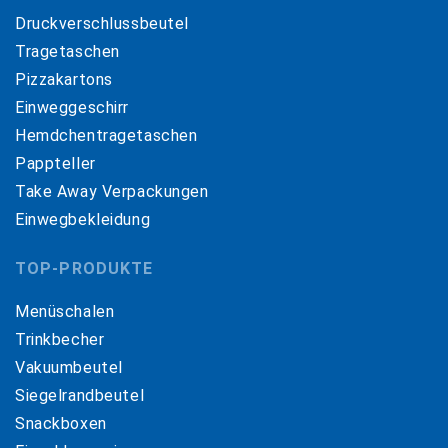
Druckverschlussbeutel
Tragetaschen
Pizzakartons
Einweggeschirr
Hemdchentragetaschen
Pappteller
Take Away Verpackungen
Einwegbekleidung
TOP-PRODUKTE
Menüschalen
Trinkbecher
Vakuumbeutel
Siegelrandbeutel
Snackboxen