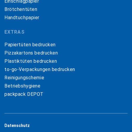
Einschlagpapier
Brötchentüten
Handtuchpapier
EXTRAS
Papiertüten bedrucken
Pizzakartons bedrucken
Plastiktüten bedrucken
to-go-Verpackungen bedrucken
Reinigungschemie
Betriebshygiene
packpack DEPOT
Datenschutz