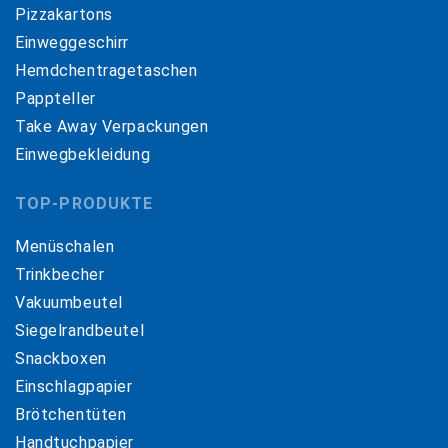
Pizzakartons
Einweggeschirr
Hemdchentragetaschen
Pappteller
Take Away Verpackungen
Einwegbekleidung
TOP-PRODUKTE
Menüschalen
Trinkbecher
Vakuumbeutel
Siegelrandbeutel
Snackboxen
Einschlagpapier
Brötchentüten
Handtuchpapier