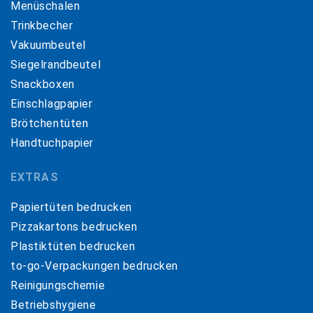
Menüschalen
Trinkbecher
Vakuumbeutel
Siegelrandbeutel
Snackboxen
Einschlagpapier
Brötchentüten
Handtuchpapier
EXTRAS
Papiertüten bedrucken
Pizzakartons bedrucken
Plastiktüten bedrucken
to-go-Verpackungen bedrucken
Reinigungschemie
Betriebshygiene