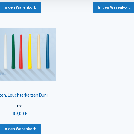
In den Warenkorb
In den Warenkorb
zen, Leuchterkerzen Duni
rot
39,00 €
In den Warenkorb