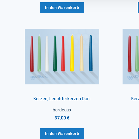
In den Warenkorb
Kerzen, Leuchterkerzen Duni
Ker
bordeaux
37,00 €
In den Warenkorb