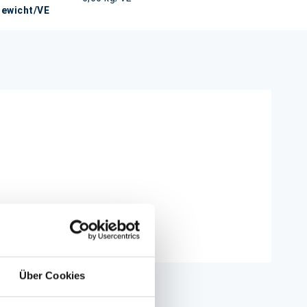
ewicht/VE
 selber)
Über Cookies