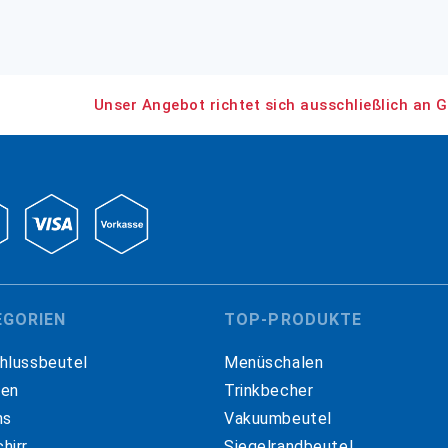
Unser Angebot richtet sich ausschließlich an G
EGORIEN
TOP-PRODUKTE
hlussbeutel
Menüschalen
hen
Trinkbecher
ns
Vakuumbeutel
hirr
Siegelrandbeutel