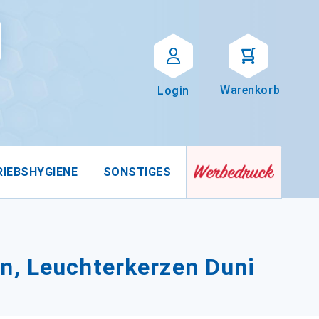
Suche
uche
Warenkorb
Login
RIEBSHYGIENE
SONSTIGES
n, Leuchterkerzen Duni