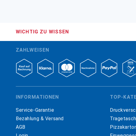
WICHTIG ZU WISSEN
ZAHLWEISEN
INFORMATIONEN
TOP-KAT
Service-Garantie
Druckversc
Bezahlung & Versand
Tragetasc
AGB
Pizzakarto
Login
Einweggesc