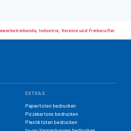
ewerbetreibende, Industrie, Vereine und Freiberufler.
EXTRAS
Papiertüten bedrucken
Pizzakartons bedrucken
Plastiktüten bedrucken
to-go-Verpackungen bedrucken