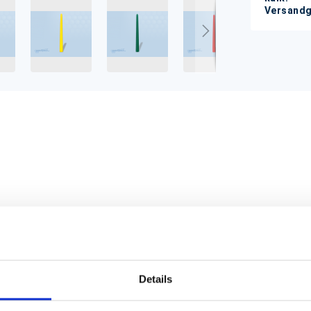
Versandg
önnen auf dem Bildschirm anders erscheinen als das Produkt
Details