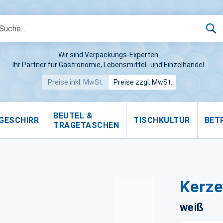
S
Wir sind Verpackungs-Experten.
Ihr Partner für Gastronomie, Lebensmittel- und Einzelhandel.
Preise inkl. MwSt.
Preise zzgl. MwSt.
BEUTEL &
GESCHIRR
TISCHKULTUR
BET
TRAGETASCHEN
Kerze
weiß