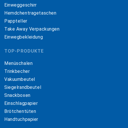
Einweggeschirr
Hemdchentragetaschen
Pappteller
Take Away Verpackungen
Einwegbekleidung
TOP-PRODUKTE
Menüschalen
Trinkbecher
Vakuumbeutel
Siegelrandbeutel
Snackboxen
Einschlagpapier
Brötchentüten
Handtuchpapier