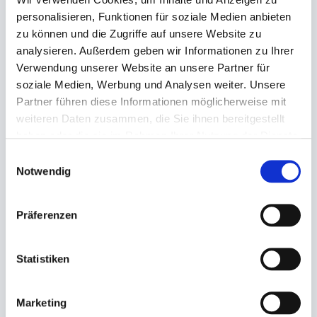
personalisieren, Funktionen für soziale Medien anbieten
zu können und die Zugriffe auf unsere Website zu
analysieren. Außerdem geben wir Informationen zu Ihrer
Verwendung unserer Website an unsere Partner für
Kerzen, Leuchterkerzen Duni
Kerzen, Leuchterkerzen Duni
soziale Medien, Werbung und Analysen weiter. Unsere
Partner führen diese Informationen möglicherweise mit
champagne
dunkelblau
weiteren Daten zusammen, die Sie ihnen bereitgestellt
39,00 €
39,00 €
haben oder die sie im Rahmen Ihrer Nutzung der Dienste
gesammelt haben.
Einwilligungsauswahl
In den Warenkorb
In den Warenkorb
Notwendig
Präferenzen
Statistiken
Marketing