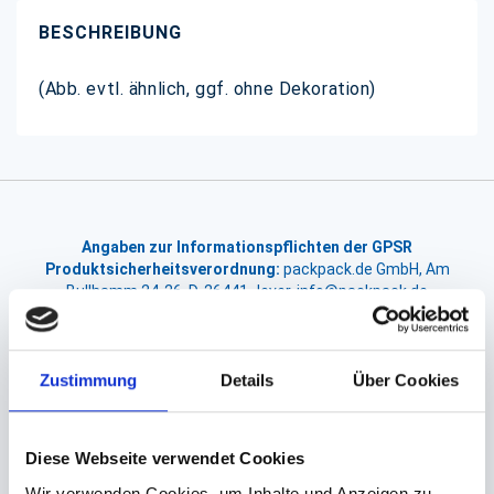
BESCHREIBUNG
(Abb. evtl. ähnlich, ggf. ohne Dekoration)
Angaben zur Informationspflichten der GPSR
Produktsicherheitsverordnung:
packpack.de GmbH, Am
Bullhamm 24-26, D-26441 Jever, info@packpack.de
Sie könnten auch an folgenden Artikeln
interessiert sein
Zustimmung
Details
Über Cookies
Diese Webseite verwendet Cookies
Wir verwenden Cookies, um Inhalte und Anzeigen zu