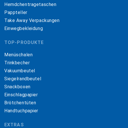
Hemdchentragetaschen
Pappteller
Take Away Verpackungen
Einwegbekleidung
TOP-PRODUKTE
Menüschalen
Trinkbecher
Vakuumbeutel
Siegelrandbeutel
Snackboxen
Einschlagpapier
Brötchentüten
Handtuchpapier
EXTRAS