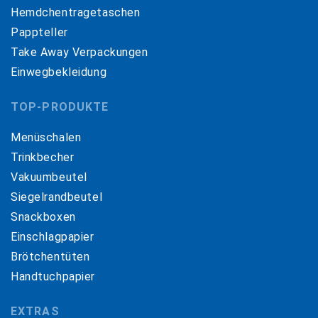
Hemdchentragetaschen
Pappteller
Take Away Verpackungen
Einwegbekleidung
TOP-PRODUKTE
Menüschalen
Trinkbecher
Vakuumbeutel
Siegelrandbeutel
Snackboxen
Einschlagpapier
Brötchentüten
Handtuchpapier
EXTRAS